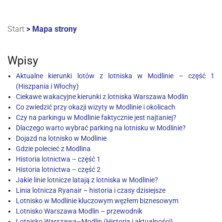
Start
>
Mapa strony
Wpisy
Aktualne kierunki lotów z lotniska w Modlinie – część 1
(Hiszpania i Włochy)
Ciekawe wakacyjne kierunki z lotniska Warszawa Modlin
Co zwiedzić przy okazji wizyty w Modlinie i okolicach
Czy na parkingu w Modlinie faktycznie jest najtaniej?
Dlaczego warto wybrać parking na lotnisku w Modlinie?
Dojazd na lotnisko w Modlinie
Gdzie polecieć z Modlina
Historia lotnictwa – część 1
Historia lotnictwa – część 2
Jakie linie lotnicze latają z lotniska w Modlinie?
Linia lotnicza Ryanair – historia i czasy dzisiejsze
Lotnisko w Modlinie kluczowym węzłem biznesowym
Lotnisko Warszawa Modlin – przewodnik
Lotnisko Warszawa–Modlin (Historia i aktualności)